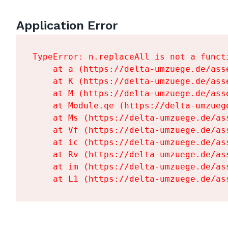
Application Error
TypeError: n.replaceAll is not a functi
    at a (https://delta-umzuege.de/ass
    at K (https://delta-umzuege.de/ass
    at M (https://delta-umzuege.de/ass
    at Module.qe (https://delta-umzueg
    at Ms (https://delta-umzuege.de/as
    at Vf (https://delta-umzuege.de/as
    at ic (https://delta-umzuege.de/as
    at Rv (https://delta-umzuege.de/as
    at im (https://delta-umzuege.de/as
    at L1 (https://delta-umzuege.de/as