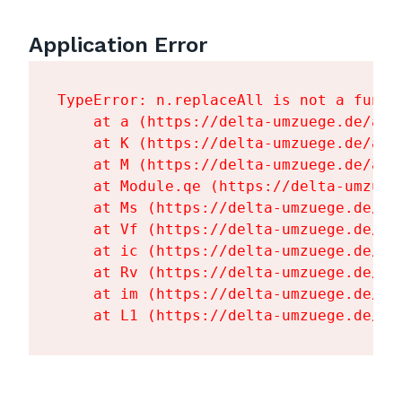
Application Error
TypeError: n.replaceAll is not a functi
    at a (https://delta-umzuege.de/ass
    at K (https://delta-umzuege.de/ass
    at M (https://delta-umzuege.de/ass
    at Module.qe (https://delta-umzueg
    at Ms (https://delta-umzuege.de/as
    at Vf (https://delta-umzuege.de/as
    at ic (https://delta-umzuege.de/as
    at Rv (https://delta-umzuege.de/as
    at im (https://delta-umzuege.de/as
    at L1 (https://delta-umzuege.de/as