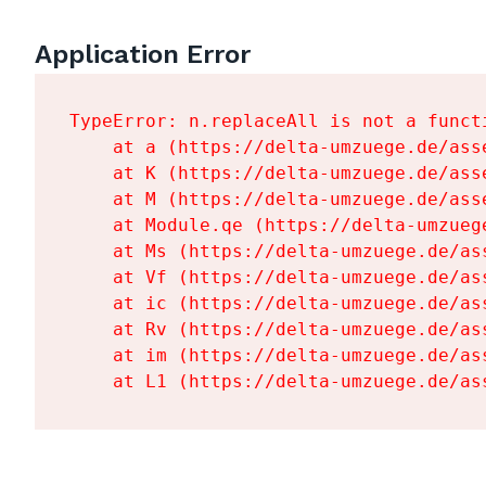
Application Error
TypeError: n.replaceAll is not a functi
    at a (https://delta-umzuege.de/ass
    at K (https://delta-umzuege.de/ass
    at M (https://delta-umzuege.de/ass
    at Module.qe (https://delta-umzueg
    at Ms (https://delta-umzuege.de/as
    at Vf (https://delta-umzuege.de/as
    at ic (https://delta-umzuege.de/as
    at Rv (https://delta-umzuege.de/as
    at im (https://delta-umzuege.de/as
    at L1 (https://delta-umzuege.de/as