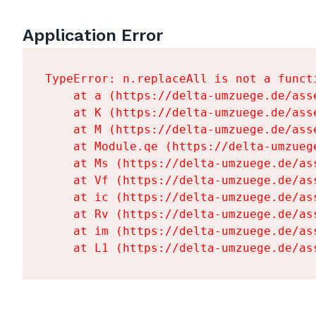
Application Error
TypeError: n.replaceAll is not a functi
    at a (https://delta-umzuege.de/ass
    at K (https://delta-umzuege.de/ass
    at M (https://delta-umzuege.de/ass
    at Module.qe (https://delta-umzueg
    at Ms (https://delta-umzuege.de/as
    at Vf (https://delta-umzuege.de/as
    at ic (https://delta-umzuege.de/as
    at Rv (https://delta-umzuege.de/as
    at im (https://delta-umzuege.de/as
    at L1 (https://delta-umzuege.de/as