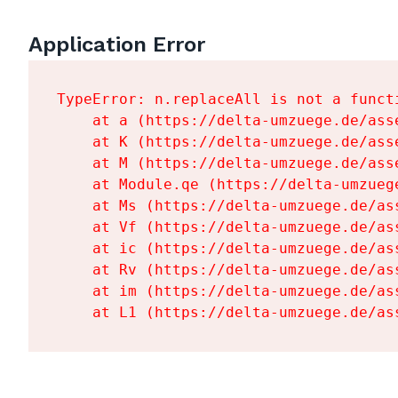
Application Error
TypeError: n.replaceAll is not a functi
    at a (https://delta-umzuege.de/ass
    at K (https://delta-umzuege.de/ass
    at M (https://delta-umzuege.de/ass
    at Module.qe (https://delta-umzueg
    at Ms (https://delta-umzuege.de/as
    at Vf (https://delta-umzuege.de/as
    at ic (https://delta-umzuege.de/as
    at Rv (https://delta-umzuege.de/as
    at im (https://delta-umzuege.de/as
    at L1 (https://delta-umzuege.de/as