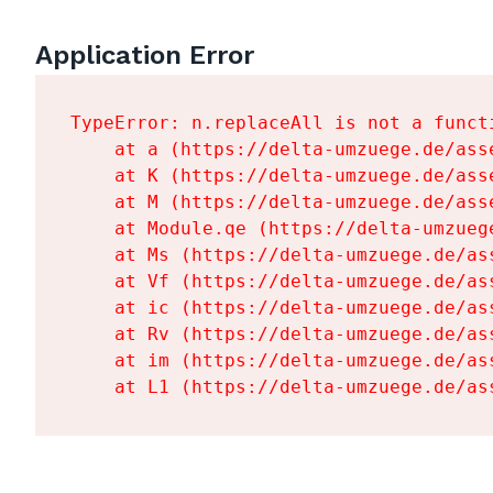
Application Error
TypeError: n.replaceAll is not a functi
    at a (https://delta-umzuege.de/ass
    at K (https://delta-umzuege.de/ass
    at M (https://delta-umzuege.de/ass
    at Module.qe (https://delta-umzueg
    at Ms (https://delta-umzuege.de/as
    at Vf (https://delta-umzuege.de/as
    at ic (https://delta-umzuege.de/as
    at Rv (https://delta-umzuege.de/as
    at im (https://delta-umzuege.de/as
    at L1 (https://delta-umzuege.de/as