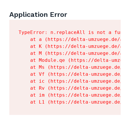
Application Error
TypeError: n.replaceAll is not a functi
    at a (https://delta-umzuege.de/ass
    at K (https://delta-umzuege.de/ass
    at M (https://delta-umzuege.de/ass
    at Module.qe (https://delta-umzueg
    at Ms (https://delta-umzuege.de/as
    at Vf (https://delta-umzuege.de/as
    at ic (https://delta-umzuege.de/as
    at Rv (https://delta-umzuege.de/as
    at im (https://delta-umzuege.de/as
    at L1 (https://delta-umzuege.de/as