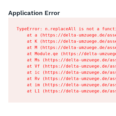
Application Error
TypeError: n.replaceAll is not a functi
    at a (https://delta-umzuege.de/ass
    at K (https://delta-umzuege.de/ass
    at M (https://delta-umzuege.de/ass
    at Module.qe (https://delta-umzueg
    at Ms (https://delta-umzuege.de/as
    at Vf (https://delta-umzuege.de/as
    at ic (https://delta-umzuege.de/as
    at Rv (https://delta-umzuege.de/as
    at im (https://delta-umzuege.de/as
    at L1 (https://delta-umzuege.de/as