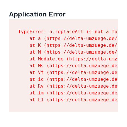
Application Error
TypeError: n.replaceAll is not a functi
    at a (https://delta-umzuege.de/ass
    at K (https://delta-umzuege.de/ass
    at M (https://delta-umzuege.de/ass
    at Module.qe (https://delta-umzueg
    at Ms (https://delta-umzuege.de/as
    at Vf (https://delta-umzuege.de/as
    at ic (https://delta-umzuege.de/as
    at Rv (https://delta-umzuege.de/as
    at im (https://delta-umzuege.de/as
    at L1 (https://delta-umzuege.de/as