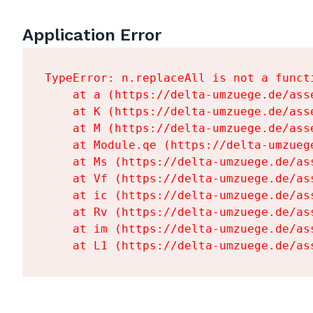
Application Error
TypeError: n.replaceAll is not a functi
    at a (https://delta-umzuege.de/ass
    at K (https://delta-umzuege.de/ass
    at M (https://delta-umzuege.de/ass
    at Module.qe (https://delta-umzueg
    at Ms (https://delta-umzuege.de/as
    at Vf (https://delta-umzuege.de/as
    at ic (https://delta-umzuege.de/as
    at Rv (https://delta-umzuege.de/as
    at im (https://delta-umzuege.de/as
    at L1 (https://delta-umzuege.de/as