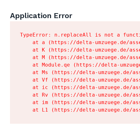
Application Error
TypeError: n.replaceAll is not a functi
    at a (https://delta-umzuege.de/ass
    at K (https://delta-umzuege.de/ass
    at M (https://delta-umzuege.de/ass
    at Module.qe (https://delta-umzueg
    at Ms (https://delta-umzuege.de/as
    at Vf (https://delta-umzuege.de/as
    at ic (https://delta-umzuege.de/as
    at Rv (https://delta-umzuege.de/as
    at im (https://delta-umzuege.de/as
    at L1 (https://delta-umzuege.de/as