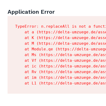
Application Error
TypeError: n.replaceAll is not a functi
    at a (https://delta-umzuege.de/ass
    at K (https://delta-umzuege.de/ass
    at M (https://delta-umzuege.de/ass
    at Module.qe (https://delta-umzueg
    at Ms (https://delta-umzuege.de/as
    at Vf (https://delta-umzuege.de/as
    at ic (https://delta-umzuege.de/as
    at Rv (https://delta-umzuege.de/as
    at im (https://delta-umzuege.de/as
    at L1 (https://delta-umzuege.de/as