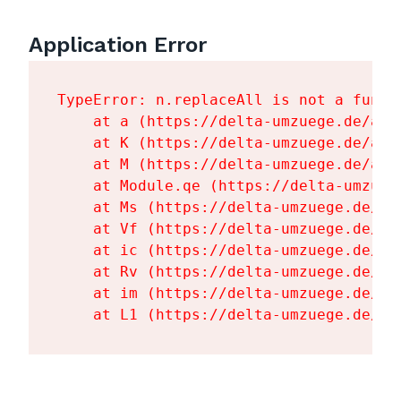
Application Error
TypeError: n.replaceAll is not a functi
    at a (https://delta-umzuege.de/ass
    at K (https://delta-umzuege.de/ass
    at M (https://delta-umzuege.de/ass
    at Module.qe (https://delta-umzueg
    at Ms (https://delta-umzuege.de/as
    at Vf (https://delta-umzuege.de/as
    at ic (https://delta-umzuege.de/as
    at Rv (https://delta-umzuege.de/as
    at im (https://delta-umzuege.de/as
    at L1 (https://delta-umzuege.de/as