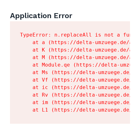
Application Error
TypeError: n.replaceAll is not a functi
    at a (https://delta-umzuege.de/ass
    at K (https://delta-umzuege.de/ass
    at M (https://delta-umzuege.de/ass
    at Module.qe (https://delta-umzueg
    at Ms (https://delta-umzuege.de/as
    at Vf (https://delta-umzuege.de/as
    at ic (https://delta-umzuege.de/as
    at Rv (https://delta-umzuege.de/as
    at im (https://delta-umzuege.de/as
    at L1 (https://delta-umzuege.de/as