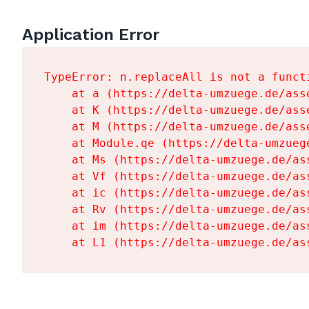
Application Error
TypeError: n.replaceAll is not a functi
    at a (https://delta-umzuege.de/ass
    at K (https://delta-umzuege.de/ass
    at M (https://delta-umzuege.de/ass
    at Module.qe (https://delta-umzueg
    at Ms (https://delta-umzuege.de/as
    at Vf (https://delta-umzuege.de/as
    at ic (https://delta-umzuege.de/as
    at Rv (https://delta-umzuege.de/as
    at im (https://delta-umzuege.de/as
    at L1 (https://delta-umzuege.de/as