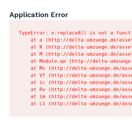
Application Error
TypeError: n.replaceAll is not a functi
    at a (http://delta-umzuege.de/asse
    at K (http://delta-umzuege.de/asse
    at M (http://delta-umzuege.de/asse
    at Module.qe (http://delta-umzuege
    at Ms (http://delta-umzuege.de/ass
    at Vf (http://delta-umzuege.de/ass
    at ic (http://delta-umzuege.de/ass
    at Rv (http://delta-umzuege.de/ass
    at im (http://delta-umzuege.de/ass
    at L1 (http://delta-umzuege.de/ass