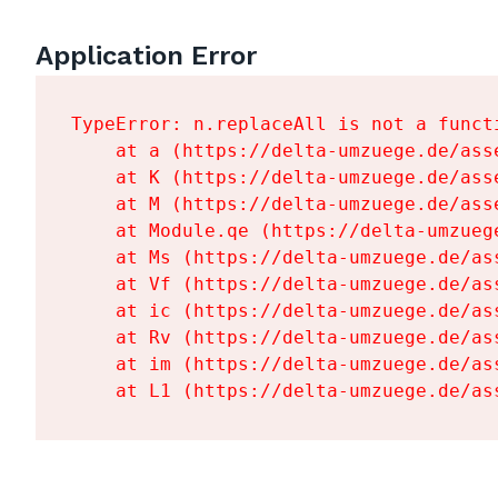
Application Error
TypeError: n.replaceAll is not a functi
    at a (https://delta-umzuege.de/ass
    at K (https://delta-umzuege.de/ass
    at M (https://delta-umzuege.de/ass
    at Module.qe (https://delta-umzueg
    at Ms (https://delta-umzuege.de/as
    at Vf (https://delta-umzuege.de/as
    at ic (https://delta-umzuege.de/as
    at Rv (https://delta-umzuege.de/as
    at im (https://delta-umzuege.de/as
    at L1 (https://delta-umzuege.de/as