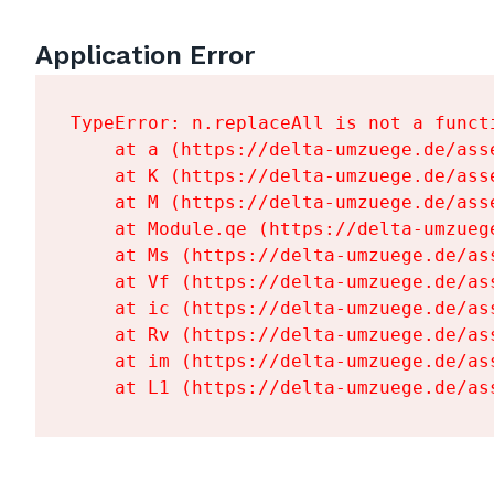
Application Error
TypeError: n.replaceAll is not a functi
    at a (https://delta-umzuege.de/ass
    at K (https://delta-umzuege.de/ass
    at M (https://delta-umzuege.de/ass
    at Module.qe (https://delta-umzueg
    at Ms (https://delta-umzuege.de/as
    at Vf (https://delta-umzuege.de/as
    at ic (https://delta-umzuege.de/as
    at Rv (https://delta-umzuege.de/as
    at im (https://delta-umzuege.de/as
    at L1 (https://delta-umzuege.de/as