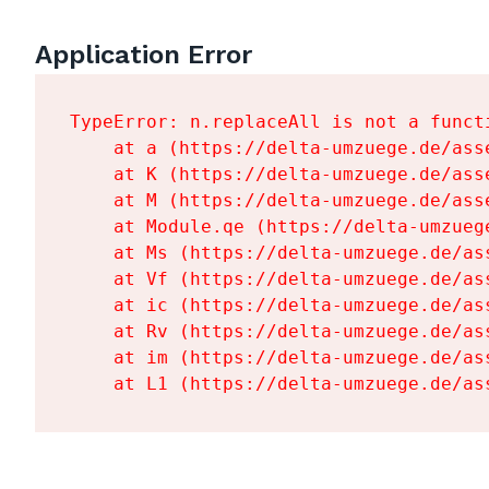
Application Error
TypeError: n.replaceAll is not a functi
    at a (https://delta-umzuege.de/ass
    at K (https://delta-umzuege.de/ass
    at M (https://delta-umzuege.de/ass
    at Module.qe (https://delta-umzueg
    at Ms (https://delta-umzuege.de/as
    at Vf (https://delta-umzuege.de/as
    at ic (https://delta-umzuege.de/as
    at Rv (https://delta-umzuege.de/as
    at im (https://delta-umzuege.de/as
    at L1 (https://delta-umzuege.de/as