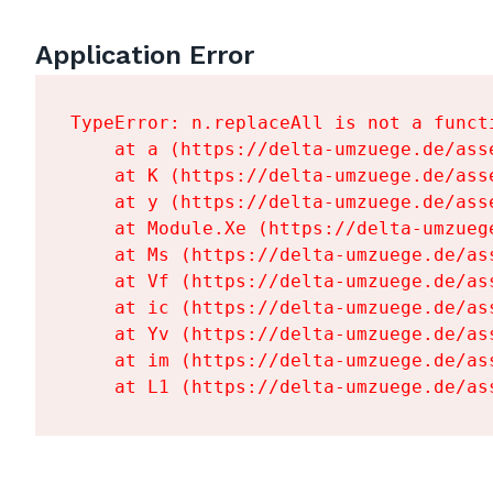
Application Error
TypeError: n.replaceAll is not a functi
    at a (https://delta-umzuege.de/ass
    at K (https://delta-umzuege.de/ass
    at y (https://delta-umzuege.de/ass
    at Module.Xe (https://delta-umzueg
    at Ms (https://delta-umzuege.de/as
    at Vf (https://delta-umzuege.de/as
    at ic (https://delta-umzuege.de/as
    at Yv (https://delta-umzuege.de/as
    at im (https://delta-umzuege.de/as
    at L1 (https://delta-umzuege.de/as