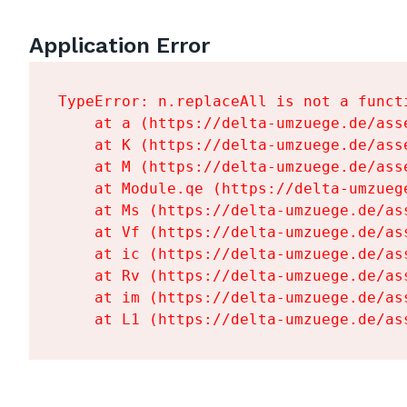
Application Error
TypeError: n.replaceAll is not a functi
    at a (https://delta-umzuege.de/ass
    at K (https://delta-umzuege.de/ass
    at M (https://delta-umzuege.de/ass
    at Module.qe (https://delta-umzueg
    at Ms (https://delta-umzuege.de/as
    at Vf (https://delta-umzuege.de/as
    at ic (https://delta-umzuege.de/as
    at Rv (https://delta-umzuege.de/as
    at im (https://delta-umzuege.de/as
    at L1 (https://delta-umzuege.de/as