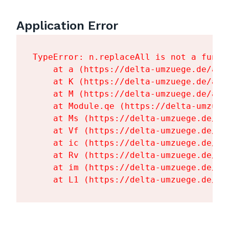
Application Error
TypeError: n.replaceAll is not a functi
    at a (https://delta-umzuege.de/ass
    at K (https://delta-umzuege.de/ass
    at M (https://delta-umzuege.de/ass
    at Module.qe (https://delta-umzueg
    at Ms (https://delta-umzuege.de/as
    at Vf (https://delta-umzuege.de/as
    at ic (https://delta-umzuege.de/as
    at Rv (https://delta-umzuege.de/as
    at im (https://delta-umzuege.de/as
    at L1 (https://delta-umzuege.de/as