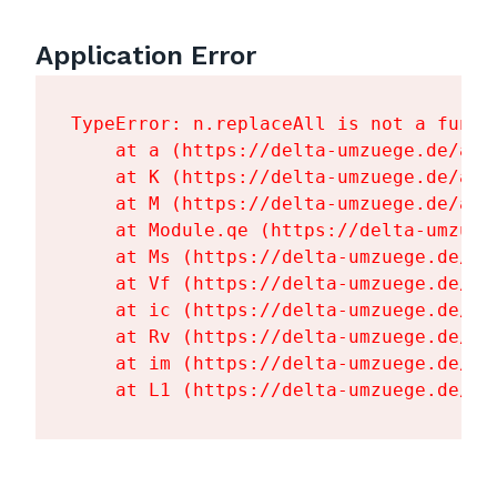
Application Error
TypeError: n.replaceAll is not a functi
    at a (https://delta-umzuege.de/ass
    at K (https://delta-umzuege.de/ass
    at M (https://delta-umzuege.de/ass
    at Module.qe (https://delta-umzueg
    at Ms (https://delta-umzuege.de/as
    at Vf (https://delta-umzuege.de/as
    at ic (https://delta-umzuege.de/as
    at Rv (https://delta-umzuege.de/as
    at im (https://delta-umzuege.de/as
    at L1 (https://delta-umzuege.de/as