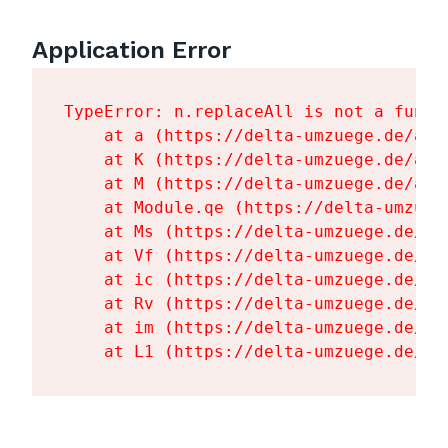
Application Error
TypeError: n.replaceAll is not a functi
    at a (https://delta-umzuege.de/ass
    at K (https://delta-umzuege.de/ass
    at M (https://delta-umzuege.de/ass
    at Module.qe (https://delta-umzueg
    at Ms (https://delta-umzuege.de/as
    at Vf (https://delta-umzuege.de/as
    at ic (https://delta-umzuege.de/as
    at Rv (https://delta-umzuege.de/as
    at im (https://delta-umzuege.de/as
    at L1 (https://delta-umzuege.de/as