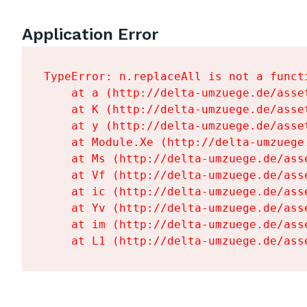
Application Error
TypeError: n.replaceAll is not a functi
    at a (http://delta-umzuege.de/asse
    at K (http://delta-umzuege.de/asse
    at y (http://delta-umzuege.de/asse
    at Module.Xe (http://delta-umzuege
    at Ms (http://delta-umzuege.de/ass
    at Vf (http://delta-umzuege.de/ass
    at ic (http://delta-umzuege.de/ass
    at Yv (http://delta-umzuege.de/ass
    at im (http://delta-umzuege.de/ass
    at L1 (http://delta-umzuege.de/ass