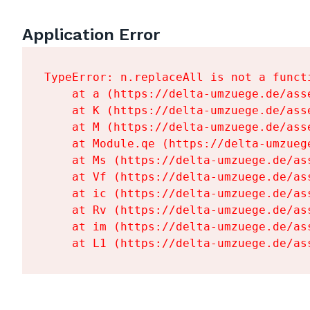
Application Error
TypeError: n.replaceAll is not a functi
    at a (https://delta-umzuege.de/ass
    at K (https://delta-umzuege.de/ass
    at M (https://delta-umzuege.de/ass
    at Module.qe (https://delta-umzueg
    at Ms (https://delta-umzuege.de/as
    at Vf (https://delta-umzuege.de/as
    at ic (https://delta-umzuege.de/as
    at Rv (https://delta-umzuege.de/as
    at im (https://delta-umzuege.de/as
    at L1 (https://delta-umzuege.de/as