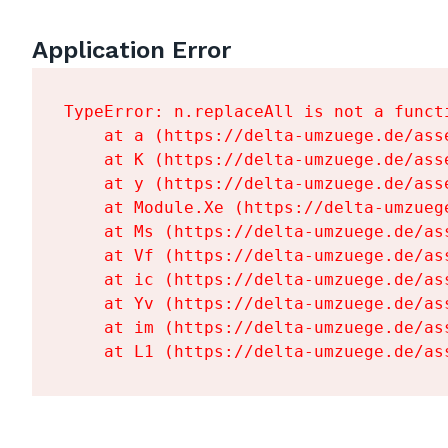
Application Error
TypeError: n.replaceAll is not a functi
    at a (https://delta-umzuege.de/ass
    at K (https://delta-umzuege.de/ass
    at y (https://delta-umzuege.de/ass
    at Module.Xe (https://delta-umzueg
    at Ms (https://delta-umzuege.de/as
    at Vf (https://delta-umzuege.de/as
    at ic (https://delta-umzuege.de/as
    at Yv (https://delta-umzuege.de/as
    at im (https://delta-umzuege.de/as
    at L1 (https://delta-umzuege.de/as